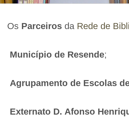
Os
Parceiros
da
Rede de Bibl
Município de Resende
;
Agrupamento de Escolas d
Externato D. Afonso Henriq