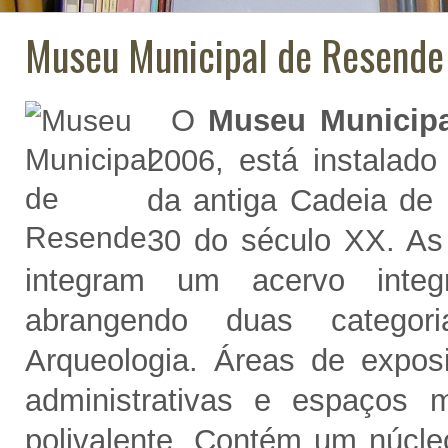
Museu Municipal de Resende
O
Museu Municip
2006, está instalado
da antiga Cadeia de
30 do século XX. As
integram um acervo integr
abrangendo duas categori
Arqueologia. Áreas de exposi
administrativas e espaços m
polivalente. Contém um núcle