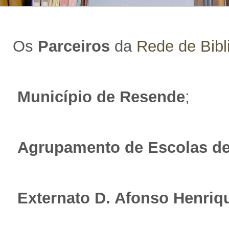
Os
Parceiros
da
Rede de Bibl
Município de Resende
;
Agrupamento de Escolas d
Externato D. Afonso Henriq