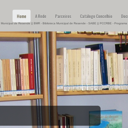
Home
A Rede
Parceiros
Catálogo Concelhio
Doc
 Municipal de Resende || BMR - Biblioteca Municipal de Resende - SABE || PCCRBE - Programa