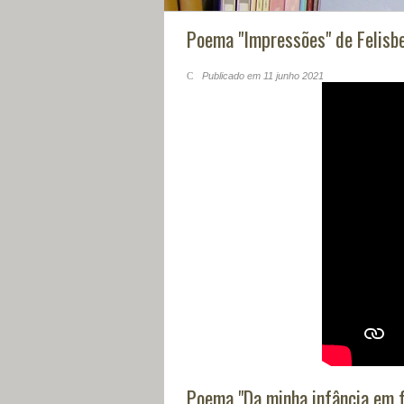
Poema "Impressões" de Felisbe
Publicado em 11 junho 2021
Poema "Da minha infância em f