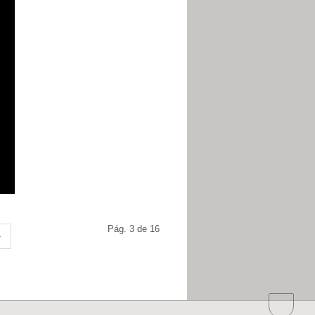
Pág. 3 de 16
»