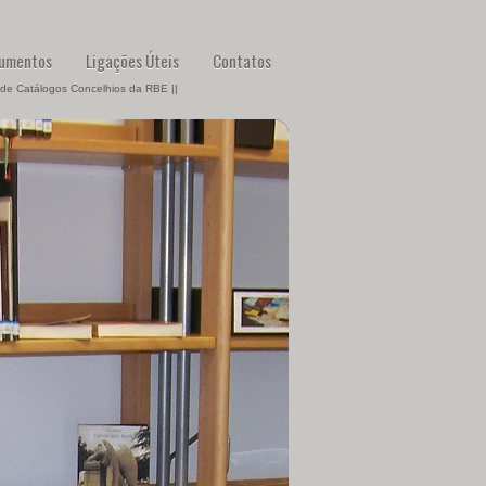
umentos
Ligações Úteis
Contatos
 de Catálogos Concelhios da RBE ||