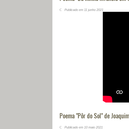
Publicado em 11 junho 2021
Poema "Pôr do Sol" de Joaqui
Publicado em 10 maio 2021