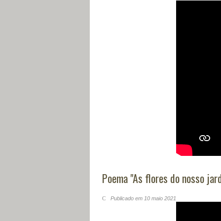
Poema "As flores do nosso jar
Publicado em 10 maio 2021