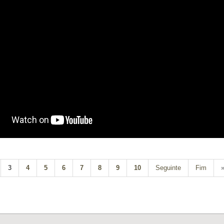
3
4
5
6
7
8
9
10
Seguinte
Fim