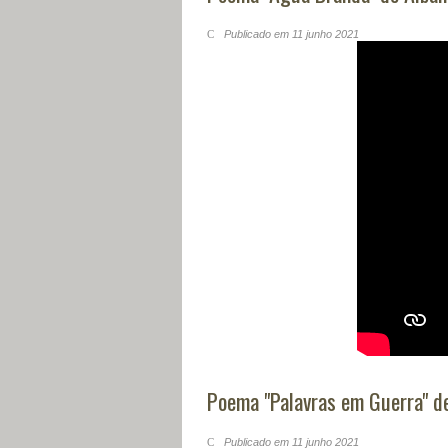
Publicado em 11 junho 2021
Poema "Palavras em Guerra" de
Publicado em 11 junho 2021