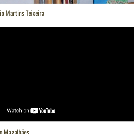
o Martins Teixeira
no Magalhães