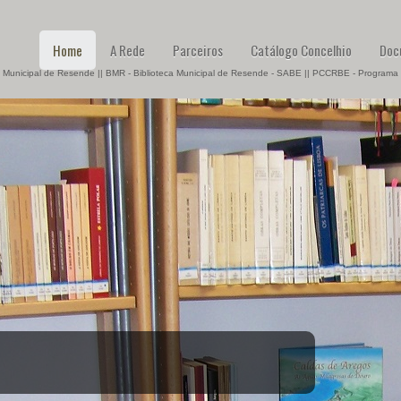
Home
A Rede
Parceiros
Catálogo Concelhio
Doc
 Municipal de Resende || BMR - Biblioteca Municipal de Resende - SABE || PCCRBE - Programa