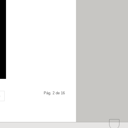
Pág. 2 de 16
»