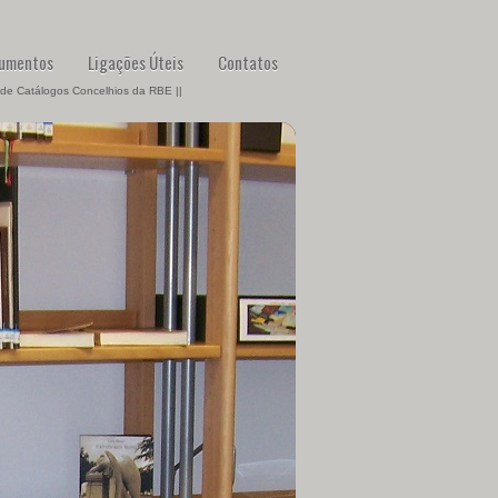
umentos
Ligações Úteis
Contatos
 de Catálogos Concelhios da RBE ||