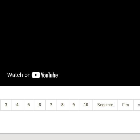
3
4
5
6
7
8
9
10
Seguinte
Fim