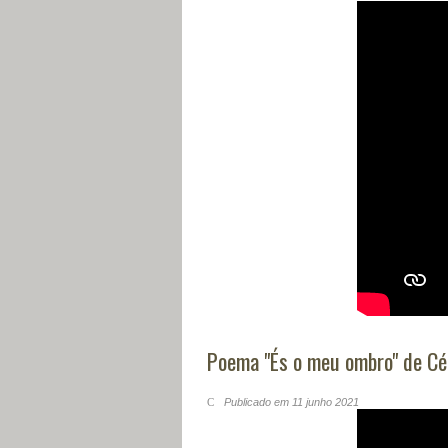
Poema "És o meu ombro" de Cé
Publicado em 11 junho 2021