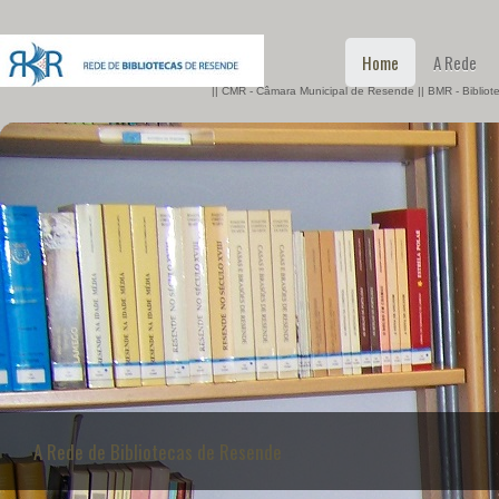
Home
A Rede
|| CMR - Câmara Municipal de Resende || BMR - Biblio
A Rede de Bibliotecas de Resende