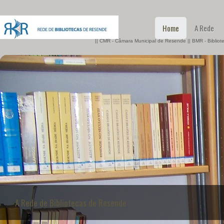
Home
A Rede
|| CMR - Câmara Municipal de Resende || BMR - Biblio
A Rede de Bibliotecas de Resende