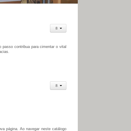
 passo contribua para cimentar o vital
acias.
ova página. Ao navegar neste catálogo