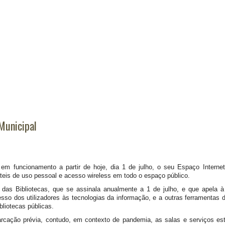
 Municipal
em funcionamento a partir de hoje, dia 1 de julho, o seu Espaço Interne
áteis de uso pessoal e acesso wireless em todo o espaço público.
l das Bibliotecas, que se assinala anualmente a 1 de julho, e que apela à
o dos utilizadores às tecnologias da informação, e a outras ferramentas digi
liotecas públicas.
arcação prévia, contudo, em contexto de pandemia, as salas e serviços e