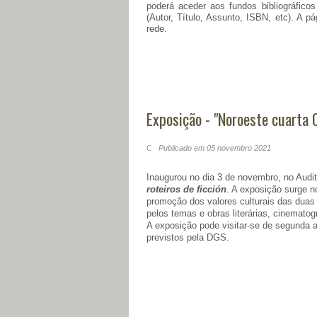
poderá aceder aos fundos bibliográfico
(Autor, Título, Assunto, ISBN, etc). A 
rede.
Exposição - "Noroeste cuarta O
Publicado em 05 novembro 2021
Inaugurou no dia 3 de novembro, no Audi
roteiros de ficción
. A exposição surge no
promoção dos valores culturais das duas
pelos temas e obras literárias, cinematog
A exposição pode visitar-se de segunda 
previstos pela DGS.