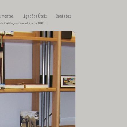
umentos
Ligações Úteis
Contatos
 de Catálogos Concelhios da RBE ||