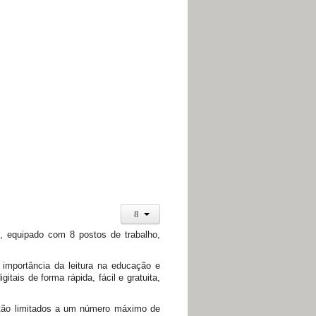
t, equipado com 8 postos de trabalho,
 importância da leitura na educação e
tais de forma rápida, fácil e gratuita,
stão limitados a um número máximo de