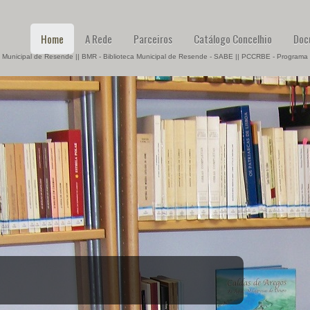
Home
A Rede
Parceiros
Catálogo Concelhio
Doc
 Municipal de Resende || BMR - Biblioteca Municipal de Resende - SABE || PCCRBE - Programa