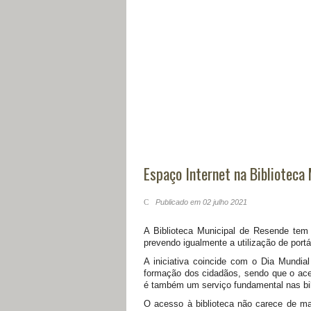
Espaço Internet na Biblioteca
Publicado em 02 julho 2021
A Biblioteca Municipal de Resende tem 
prevendo igualmente a utilização de port
A iniciativa coincide com o Dia Mundia
formação dos cidadãos, sendo que o acess
é também um serviço fundamental nas bib
O acesso à biblioteca não carece de m