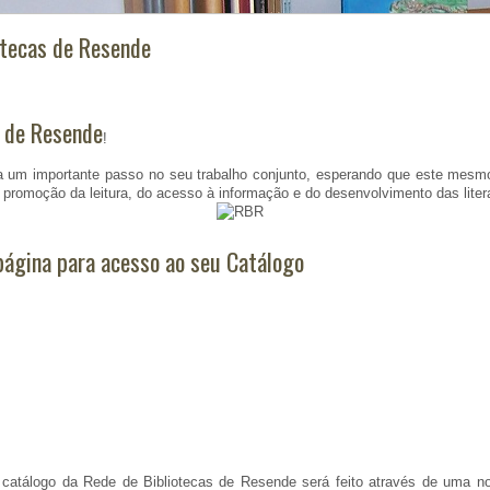
otecas de Resende
s de Resende
!
ora um importante passo no seu trabalho conjunto, esperando que este mesmo
a promoção da leitura, do acesso à informação e do desenvolvimento das liter
página para acesso ao seu Catálogo
o catálogo da Rede de Bibliotecas de Resende será feito através de uma n