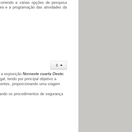
ecorrendo a várias opções de pesquisa
tura e a programação das atividades da
, a exposição
Noroeste cuarta Oeste:
al, tendo por principal objetivo a
rtentes, proporcionando uma viagem
tando os procedimentos de segurança